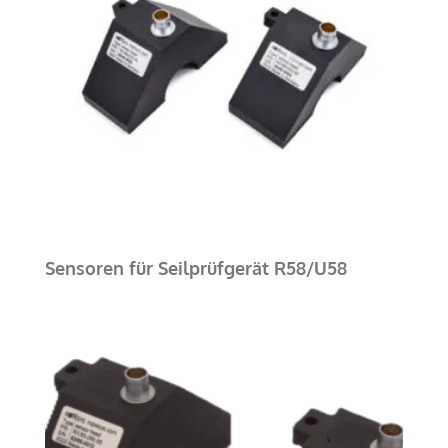
Sensoren für Seilprüfgerät R58/U58