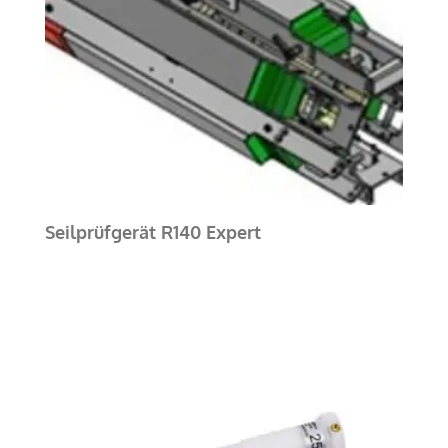
Seilprüfgerät R140 Expert