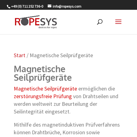
+49 (0) 711 252 736-0
info@ropesys.com
Start
/ Magnetische Seilprüfgeräte
Magnetische
Seilprüfgeräte
Magnetische Seilprüfgeräte
ermöglichen die
zerstörungsfreie Prüfung
von Drahtseilen und
werden weltweit zur Beurteilung der
Seilintegrität eingesetzt.
Mithilfe des magnetinduktiven Prüfverfahrens
können Drahtbrüche, Korrosion sowie