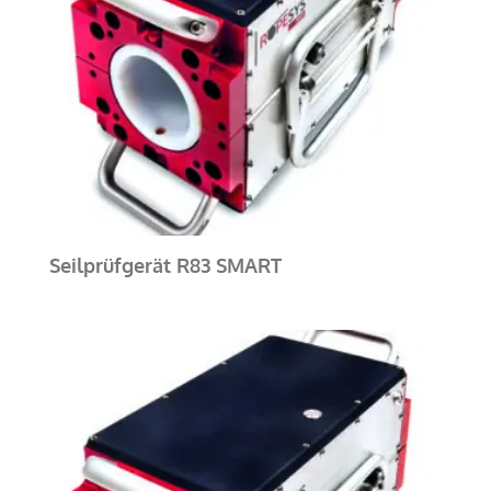
Seilprüfgerät R83 SMART