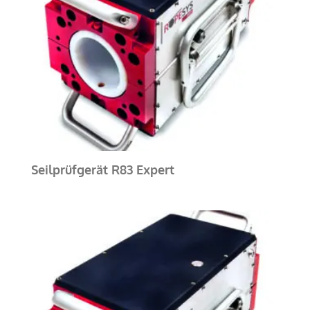
Seilprüfgerät R83 Expert