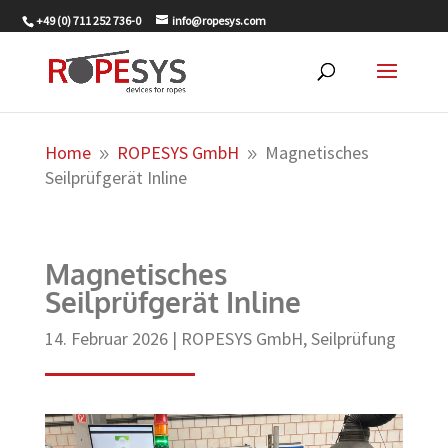
+49 (0) 711 252 736-0
info@ropesys.com
Home
ROPESYS GmbH
Magnetisches
9
9
Seilprüfgerät Inline
Magnetisches
Seilprüfgerät Inline
14. Februar 2026
|
ROPESYS GmbH
,
Seilprüfung