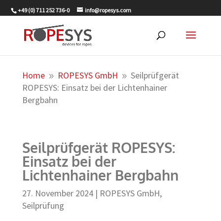
+49 (0) 711 252 736-0
info@ropesys.com
Home
ROPESYS GmbH
Seilprüfgerät
9
9
ROPESYS: Einsatz bei der Lichtenhainer
Bergbahn
Seilprüfgerät ROPESYS:
Einsatz bei der
Lichtenhainer Bergbahn
27. November 2024
|
ROPESYS GmbH
,
Seilprüfung