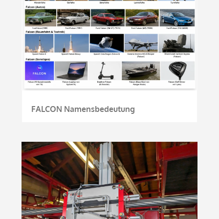
FALCON Namensbedeutung