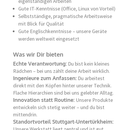
eigenständigen Arbeiten
Gute IT-Kenntnisse (Office, Linux von Vorteil)
Selbstständige, pragmatische Arbeitsweise
mit Blick für Qualität
Gute Englischkenntnisse – unsere Geräte
werden weltweit eingesetzt
Was wir Dir bieten
Echte Verantwortung:
Du bist kein kleines
Rädchen – bei uns zählt deine Arbeit wirklich.
Ingenieure zum Anfassen:
Du arbeitest
direkt mit den Köpfen hinter unserer Technik.
Flache Hierarchien sind bei uns gelebter Alltag.
Innovation statt Routine:
Unsere Produkte
entwickeln sich stetig weiter – und du bist
mittendrin.
Standortvorteil Stuttgart-Untertürkheim:
Unsere Werkstatt liegt zentral und ist gut