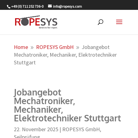
+49 (0) 711 252 736-0
info@ropesys.com
Home
ROPESYS GmbH
Jobangebot
9
9
Mechatroniker, Mechaniker, Elektrotechniker
Stuttgart
Jobangebot
Mechatroniker,
Mechaniker,
Elektrotechniker Stuttgart
22. November 2025
|
ROPESYS GmbH
,
Seilprüfung