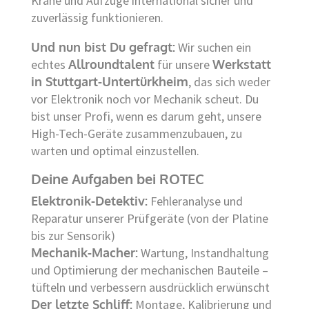
Kräne und Aufzüge international sicher und
zuverlässig funktionieren.
Und nun bist Du gefragt:
Wir suchen ein
echtes
Allroundtalent
für unsere
Werkstatt
in Stuttgart-Untertürkheim
, das sich weder
vor Elektronik noch vor Mechanik scheut. Du
bist unser Profi, wenn es darum geht, unsere
High-Tech-Geräte zusammenzubauen, zu
warten und optimal einzustellen.
Deine Aufgaben bei ROTEC
Elektronik-Detektiv:
Fehleranalyse und
Reparatur unserer Prüfgeräte (von der Platine
bis zur Sensorik)
Mechanik-Macher:
Wartung, Instandhaltung
und Optimierung der mechanischen Bauteile –
tüfteln und verbessern ausdrücklich erwünscht
Der letzte Schliff:
Montage, Kalibrierung und