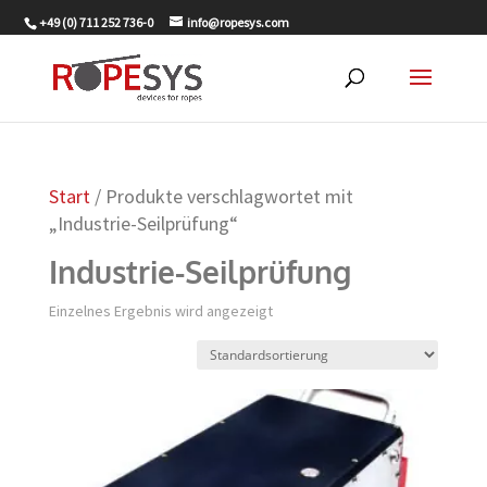
+49 (0) 711 252 736-0
info@ropesys.com
Start
/ Produkte verschlagwortet mit
„Industrie-Seilprüfung“
Industrie-Seilprüfung
Einzelnes Ergebnis wird angezeigt