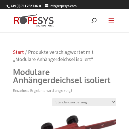
+49 (0) 711 252 736-0
info@ropesys.com
Start
/ Produkte verschlagwortet mit
„Modulare Anhängerdeichsel isoliert“
Modulare
Anhängerdeichsel isoliert
Einzelnes Ergebnis wird angezeigt