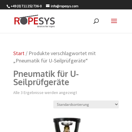
+49 (0) 711 252 736-0
info@ropesys.com
Start
/ Produkte verschlagwortet mit
„Pneumatik für U-Seilprüfgeräte“
Pneumatik für U-
Seilprüfgeräte
Alle 3 Ergebnisse werden angezeigt