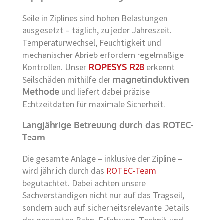
Seile in Ziplines sind hohen Belastungen
ausgesetzt – täglich, zu jeder Jahreszeit.
Temperaturwechsel, Feuchtigkeit und
mechanischer Abrieb erfordern regelmäßige
Kontrollen. Unser
ROPESYS R28
erkennt
Seilschäden mithilfe der
magnetinduktiven
Methode
und liefert dabei präzise
Echtzeitdaten für maximale Sicherheit.
Langjährige Betreuung durch das ROTEC-
Team
Die gesamte Anlage – inklusive der Zipline –
wird jährlich durch das
ROTEC-Team
begutachtet. Dabei achten unsere
Sachverständigen nicht nur auf das Tragseil,
sondern auch auf sicherheitsrelevante Details
der gesamten Bahn. Erfahrung, Technik und