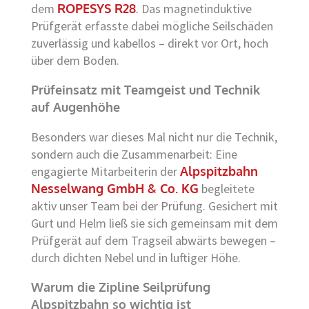
dem
ROPESYS R28
.
Das magnetinduktive
Prüfgerät erfasste dabei mögliche Seilschäden
zuverlässig und kabellos – direkt vor Ort, hoch
über dem Boden.
Prüfeinsatz mit Teamgeist und Technik
auf Augenhöhe
Besonders war dieses Mal nicht nur die Technik,
sondern auch die Zusammenarbeit: Eine
engagierte Mitarbeiterin der
Alpspitzbahn
Nesselwang GmbH & Co. KG
begleitete
aktiv unser Team bei der Prüfung. Gesichert mit
Gurt und Helm ließ sie sich gemeinsam mit dem
Prüfgerät auf dem Tragseil abwärts bewegen –
durch dichten Nebel und in luftiger Höhe.
Warum die Zipline Seilprüfung
Alpspitzbahn so wichtig ist