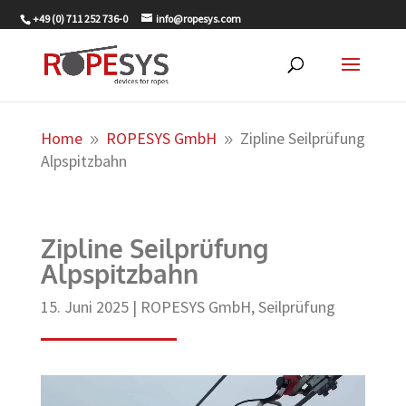
+49 (0) 711 252 736-0
info@ropesys.com
Home
ROPESYS GmbH
Zipline Seilprüfung
9
9
Alpspitzbahn
Zipline Seilprüfung
Alpspitzbahn
15. Juni 2025
|
ROPESYS GmbH
,
Seilprüfung