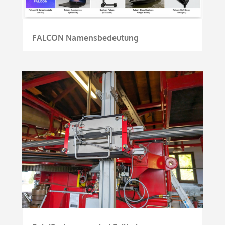
FALCON Namensbedeutung