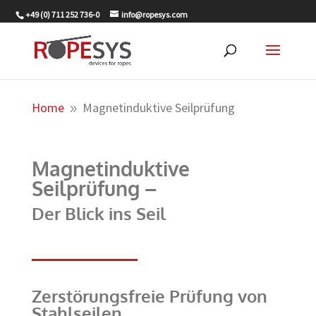
+49 (0) 711 252 736-0
info@ropesys.com
Home
Magnetinduktive Seilprüfung
9
Magnetinduktive
Seilprüfung –
Der Blick ins Seil
Zerstörungsfreie Prüfung von
Stahlseilen