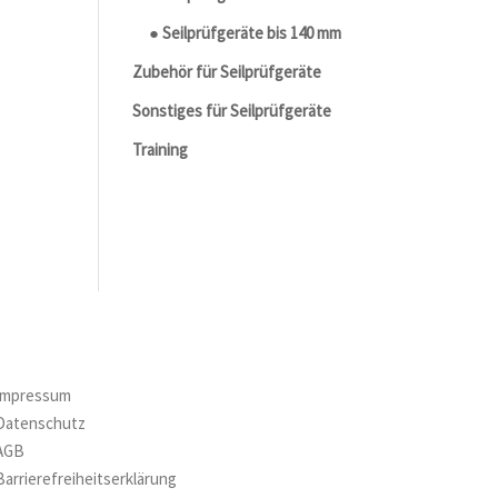
● Seilprüfgeräte bis 140 mm
Zubehör für Seilprüfgeräte
Sonstiges für Seilprüfgeräte
Training
Impressum
Datenschutz
AGB
Barrierefreiheitserklärung