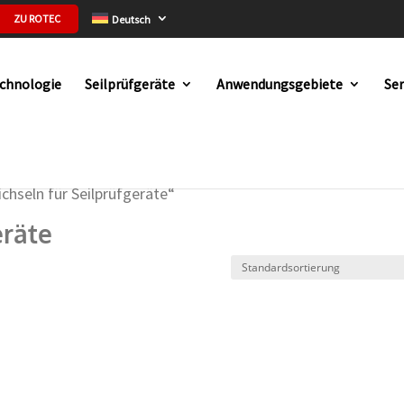
ZU ROTEC
Deutsch
chnologie
Seilprüfgeräte
Anwendungsgebiete
Ser
chseln für Seilprüfgeräte“
eräte