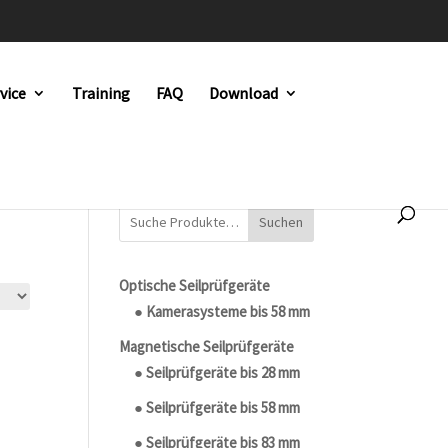
vice
Training
FAQ
Download
Suchen
Optische Seilprüfgeräte
● Kamerasysteme bis 58 mm
Magnetische Seilprüfgeräte
● Seilprüfgeräte bis 28 mm
● Seilprüfgeräte bis 58 mm
● Seilprüfgeräte bis 83 mm